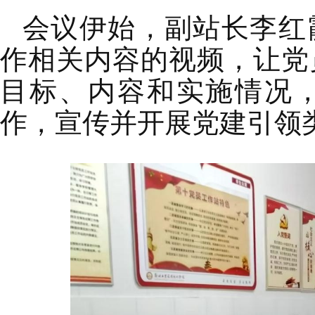
会议伊始，副站长李红
作相关内容的视频，让党
目标、内容和实施情况
作，宣传并开展党建引领