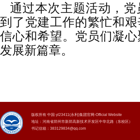
通过本次主题活动，党
到了党建工作的繁忙和艰
信心和希望。党员们凝心
发展新篇章。
版权所有 中国·yl23411(永利)集团官网-Official Website
地址：河南省郑州市新郑高新技术开发区中华北路（东校区）
书记信箱：383129834@qq.com